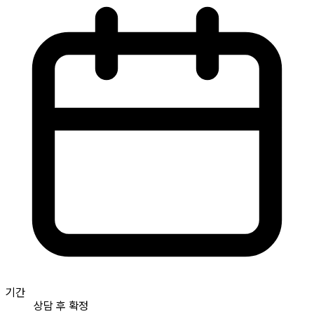
기간
상담 후 확정