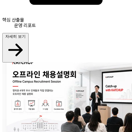
핵심 산출물
운영 리포트
자세히 보기