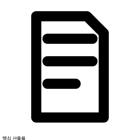
핵심 산출물