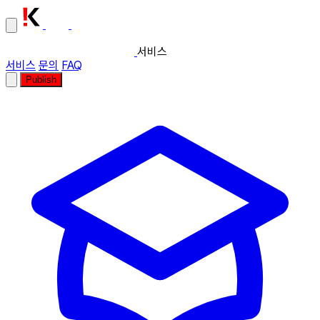
서비스
서비스
문의
FAQ
Publish