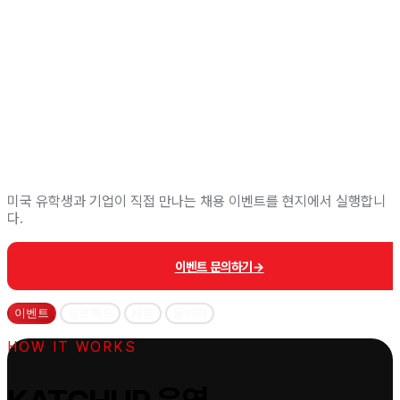
미국 유학생과 기업이 직접 만나는 채용 이벤트를 현지에서 실행합니
다.
이벤트 문의하기
→
t info
이벤트
프로젝트
채용
동아리
HOW IT WORKS
ied student account to