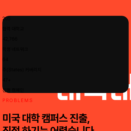
205
협력 대학교
42,766
학생 네트워크
64
주(States) 커버리지
47+
진행 캠페인
PROBLEMS
미국 대학 캠퍼스 진출,
직접 하기는 어렵습니다