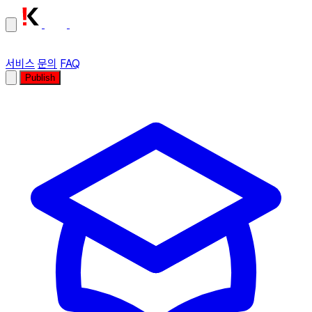
서비스
문의
FAQ
Publish