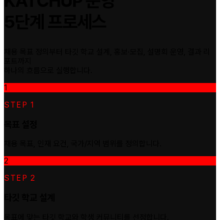
KATCHUP 운영
5단계 프로세스
채용 목표 정의부터 타깃 학교 설계, 홍보·모집, 설명회 운영, 결과 리
포트까지
하나의 흐름으로 실행합니다.
1
STEP 1
목표 설정
채용 목표, 인재 요건, 국가/지역 범위를 정의합니다.
2
STEP 2
타깃 학교 설계
 media
목표에 맞는 타깃 학교와 학생 커뮤니티를 선정합니다.