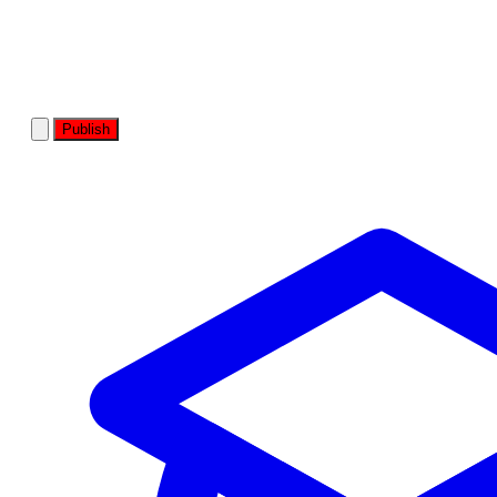
Publish