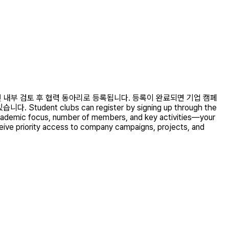
하면 내부 검토 후 협력 동아리로 등록됩니다. 등록이 완료되면 기업 캠페
 clubs can register by signing up through the
 academic focus, number of members, and key activities—your
eceive priority access to company campaigns, projects, and