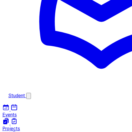
Student
Events
Projects