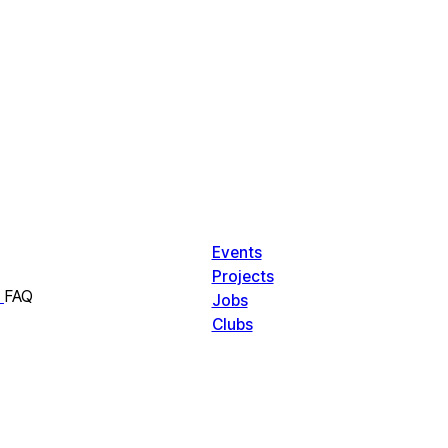
Events
Projects
FAQ
Jobs
Clubs