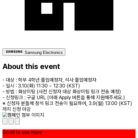
Samsung Electronics
About this event
- 대상 : 학부 4학년 졸업예정자, 석사 졸업예정자
- 일시 : 3.10(화) 11:30 ~ 12:30 (KST)
- 방법 : 화상미팅 (사전 신청자 대상 화상미팅 링크 전송 예정)
- 신청링크 : 구글 URL (아래 Apply 버튼을 통해 지원해주세요.)
※ 신청자 분들께 참석 링크 전송이 필요하여, 3.9(월) 13:00 (KST)
까지 신청 마감
Scroll to see more