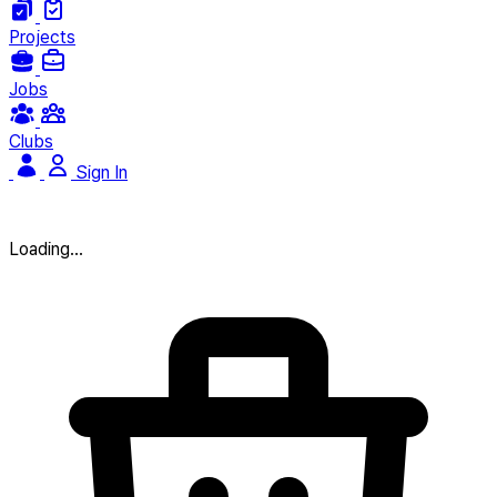
Projects
Jobs
Clubs
Sign In
Loading...