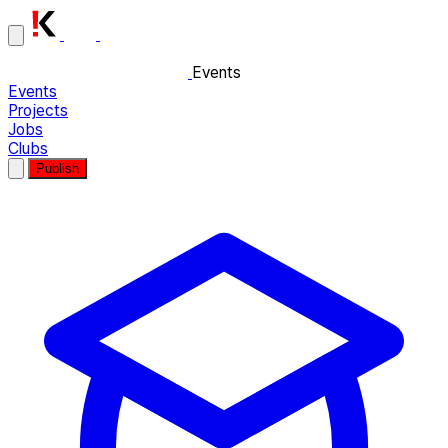
Events
Events
Projects
Jobs
Clubs
Publish