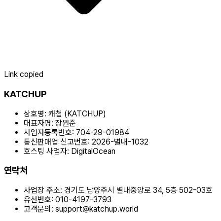
Link copied
KATCHUP
상호명:
캐첩 (KATCHUP)
대표자명:
장원준
사업자등록번호:
704-29-01984
통신판매업 신고번호:
2026-별내-1032
호스팅 사업자:
DigitalOcean
연락처
사업장 주소:
경기도 남양주시 별내중앙로 34, 5층 502-03호
유선번호:
010-4197-3793
고객문의:
support@katchup.world