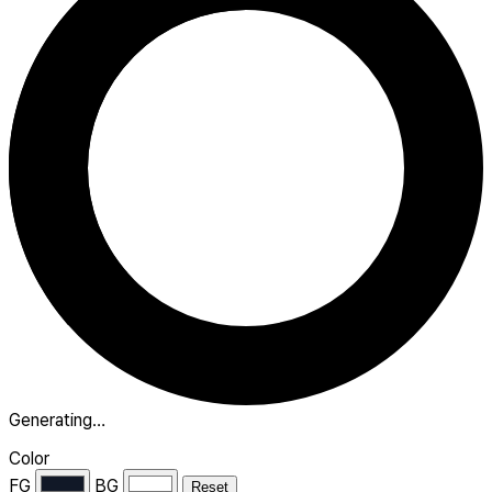
Generating…
Color
FG
BG
Reset