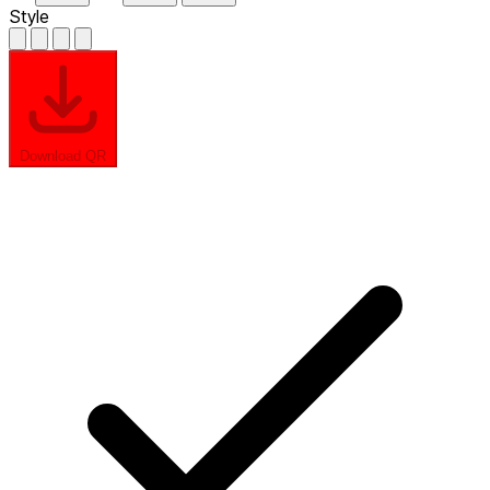
Style
Download QR