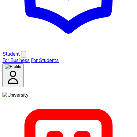
Student
For Business
For Students