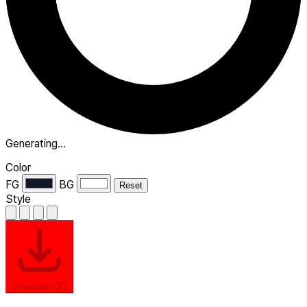
Generating…
Color
FG
BG
Reset
Style
Download QR