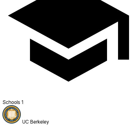
Schools
1
UC Berkeley