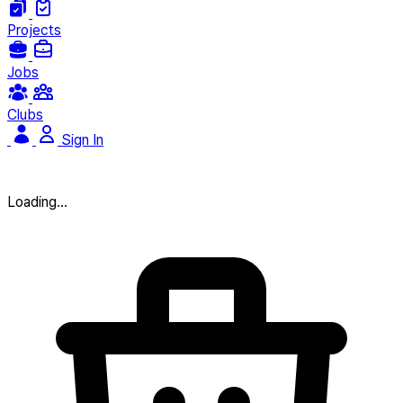
Projects
Jobs
Clubs
Sign In
Loading...