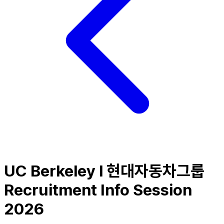
UC Berkeley l 현대자동차그룹
Recruitment Info Session
2026