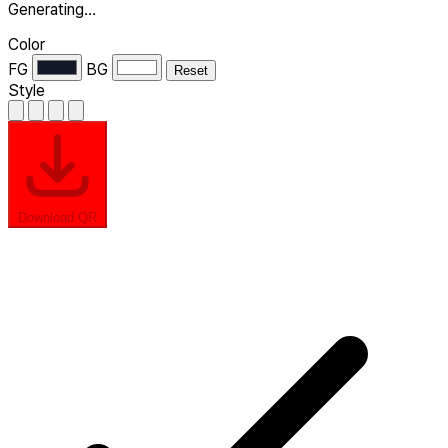
Generating…
Color
FG
BG
Reset
Style
Download QR