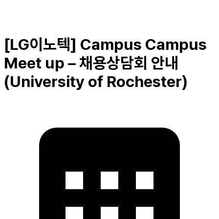
[LG이노텍] Campus Campus
Meet up – 채용상담회 안내
(University of Rochester)