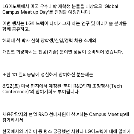
LG이노텍에서 미국 우수대학 재학생 분들을 대상으로 ‘Global
Campus Meet up Day’를 진행할 예정입니다!
이번 행사는 LG이노텍이 나아가고자 하는 연구 및 미래기술 분야를
함께 공유하고,
해외대 석·박사 산학 장학생/신입/경력 채용 소개와
개인별 희망하시는 전공(기술) 분야별 상담이 준비되어 있습니다.
또한 1:1 질의응답에 성실하게 참여하신 분들께는
8/22(토) 미국 현지에서 예정된 ‘북미 R&D인재 초청행사(Tech
Conference)’의 참여기회도 부여됩니다.
채용담당자와 현업 R&D 선배사원이 참여하는 Campus Meet up에
참가하셔서
한국에서의 커리어 등 평소 궁금했던 사항과 LG이노텍에 대해 알아가