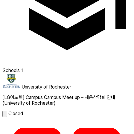
Schools
1
University of Rochester
[LG이노텍] Campus Campus Meet up – 채용상담회 안내
(University of Rochester)
Closed