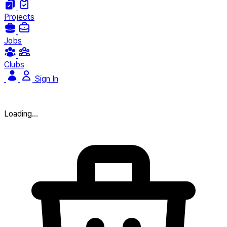
Projects
Jobs
Clubs
Sign In
Loading...