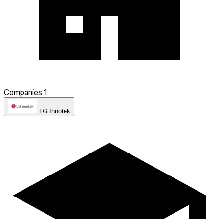
Companies
1
LG Innotek