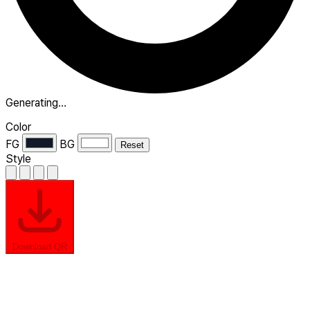
Generating…
Color
FG
BG
Reset
Style
Download QR