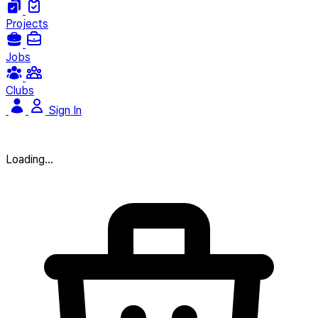
Projects
Jobs
Clubs
Sign In
Loading...