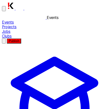
Events
Events
Projects
Jobs
Clubs
Publish