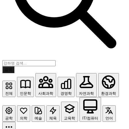
검색
전체
인문학
사회과학
경영학
자연과학
환경과학
공학
의학
예술
체육
교육학
IT/컴퓨터
언어