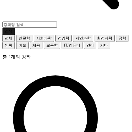
검색
전체
인문학
사회과학
경영학
자연과학
환경과학
공학
의학
예술
체육
교육학
IT/컴퓨터
언어
기타
총 1개의 강좌