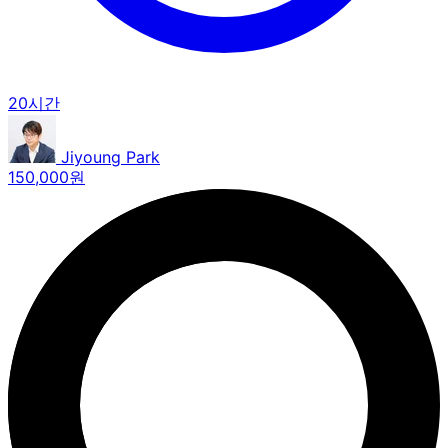
20시간
Jiyoung Park
150,000원