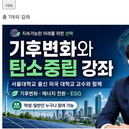
기타
총
1
개의 강좌